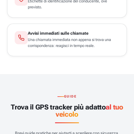
Etichette di identificazione del conducente, ove
previsto.
Avvisi immediati sulle chiamate
Una chiamata immediata non appena si trova una
corrispondenza: reagisci in tempo reale.
GUIDE
Trova il GPS tracker più adatto
al tuo
veicolo
Brevi guide pratiche per aiutarti a scegliere con sicurezza.