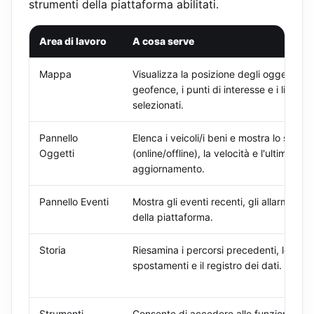
strumenti della piattaforma abilitati.
Area di lavoro
A cosa serve
Mappa
Visualizza la posizione degli oggetti, i pe
geofence, i punti di interesse e i livelli
selezionati.
Pannello
Elenca i veicoli/i beni e mostra lo stato
Oggetti
(online/offline), la velocità e l'ultimo
aggiornamento.
Pannello Eventi
Mostra gli eventi recenti, gli allarmi e le
della piattaforma.
Storia
Riesamina i percorsi precedenti, le ferma
spostamenti e il registro dei dati.
Strumenti
Consente di accedere alle funzioni dispo