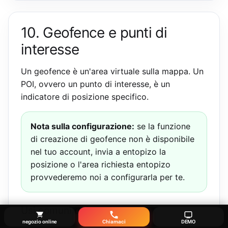
10. Geofence e punti di
interesse
Un geofence è un'area virtuale sulla mappa. Un
POI, ovvero un punto di interesse, è un
indicatore di posizione specifico.
Nota sulla configurazione:
se la funzione
di creazione di geofence non è disponibile
nel tuo account, invia a entopizo la
posizione o l'area richiesta entopizo
provvederemo noi a configurarla per te.
Usi comuni dei geofence
negozio online
Chiamaci
DEMO